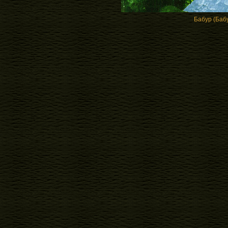
Бабур (Баб